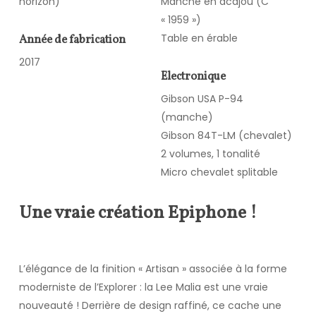
horizon)
Manche en acajou (C
« 1959 »)
Table en érable
Année de fabrication
2017
Electronique
Gibson USA P-94
(manche)
Gibson 84T-LM (chevalet)
2 volumes, 1 tonalité
Micro chevalet splitable
Une vraie création Epiphone !
L’élégance de la finition « Artisan » associée à la forme
moderniste de l’Explorer : la Lee Malia est une vraie
nouveauté ! Derrière de design raffiné, ce cache une