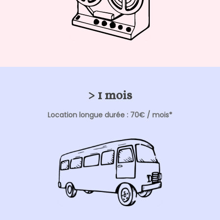
> 1 mois
Location longue durée : 70€ / mois*