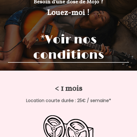
Besoin d'une dose de Mojo ?
Louez-moi !
*Voir nos
conditions
< 1 mois
Location courte durée : 25€ / semaine*