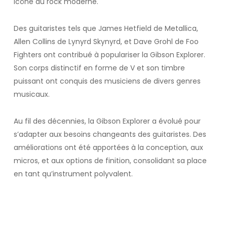
icône du rock moderne.
Des guitaristes tels que James Hetfield de Metallica,
Allen Collins de Lynyrd Skynyrd, et Dave Grohl de Foo
Fighters ont contribué à populariser la Gibson Explorer.
Son corps distinctif en forme de V et son timbre
puissant ont conquis des musiciens de divers genres
musicaux.
Au fil des décennies, la Gibson Explorer a évolué pour
s’adapter aux besoins changeants des guitaristes. Des
améliorations ont été apportées à la conception, aux
micros, et aux options de finition, consolidant sa place
en tant qu’instrument polyvalent.