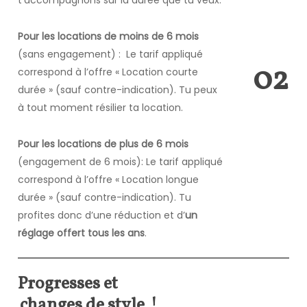
t’accompagnons sur la durée que tu veux.
Pour les locations de moins de 6 mois
(sans engagement) : Le tarif appliqué
0
2
correspond à l’offre « Location courte
durée » (sauf contre-indication). Tu peux
à tout moment résilier ta location.
Pour les locations de plus de 6 mois
(engagement de 6 mois): Le tarif appliqué
correspond à l’offre « Location longue
durée » (sauf contre-indication). Tu
profites donc d’une réduction et d’
un
réglage offert tous les ans
.
Progresses et
changes de style
!