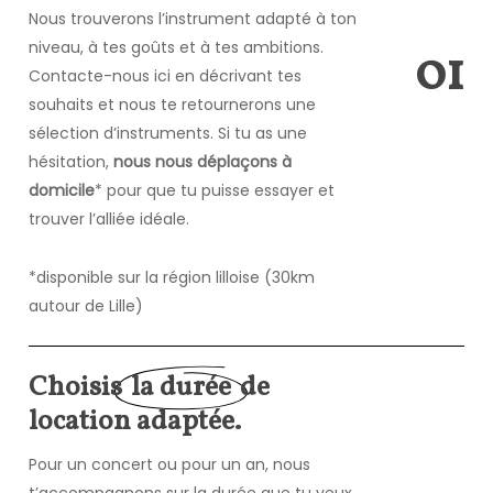
Nous trouverons l’instrument adapté à ton
niveau, à tes goûts et à tes ambitions.
0
1
Contacte-nous ici en décrivant tes
souhaits et nous te retournerons une
sélection d’instruments. Si tu as une
hésitation,
nous nous déplaçons à
domicile
* pour que tu puisse essayer et
trouver l’alliée idéale.
*disponible sur la région lilloise (30km
autour de Lille)
Choisis
la durée
de
location adaptée.
Pour un concert ou pour un an, nous